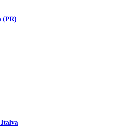
s (PR)
Italva