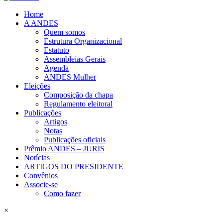
Home
A ANDES
Quem somos
Estrutura Organizacional
Estatuto
Assembleias Gerais
Agenda
ANDES Mulher
Eleições
Composição da chapa
Regulamento eleitoral
Publicações
Artigos
Notas
Publicações oficiais
Prêmio ANDES – JURIS
Notícias
ARTIGOS DO PRESIDENTE
Convênios
Associe-se
Como fazer
×