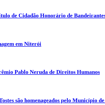
tulo de Cidadão Honorário de Bandeirante
nagem em Niterói
rêmio Pablo Neruda de Direitos Humanos
ostes são homenageados pelo Município de 