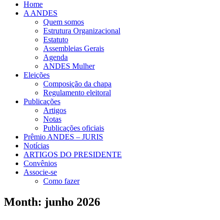
Home
A ANDES
Quem somos
Estrutura Organizacional
Estatuto
Assembleias Gerais
Agenda
ANDES Mulher
Eleições
Composição da chapa
Regulamento eleitoral
Publicações
Artigos
Notas
Publicações oficiais
Prêmio ANDES – JURIS
Notícias
ARTIGOS DO PRESIDENTE
Convênios
Associe-se
Como fazer
Month: junho 2026