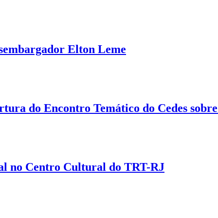
Desembargador Elton Leme
ura do Encontro Temático do Cedes sobre 
rial no Centro Cultural do TRT-RJ