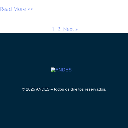
Read More >>
1
2
Next »
© 2025 ANDES – todos os direitos reservados.