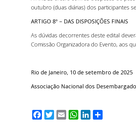
outubro (duas diárias) dos participantes 
ARTIGO 8º – DAS DISPOSIÇÕES FINAIS
As dúvidas decorrentes deste edital deve
Comissão Organizadora do Evento, aos quai
Rio de Janeiro, 10 de setembro de 2025
Associação Nacional dos Desembargad
Facebook
Twitter
Email
WhatsApp
LinkedIn
Compar