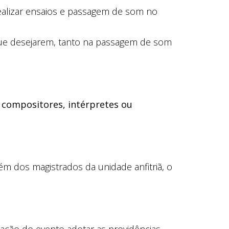
realizar ensaios e passagem de som no
 que desejarem, tanto na passagem de som
o
compositores, intérpretes ou
lém dos magistrados da unidade anfitriã, o