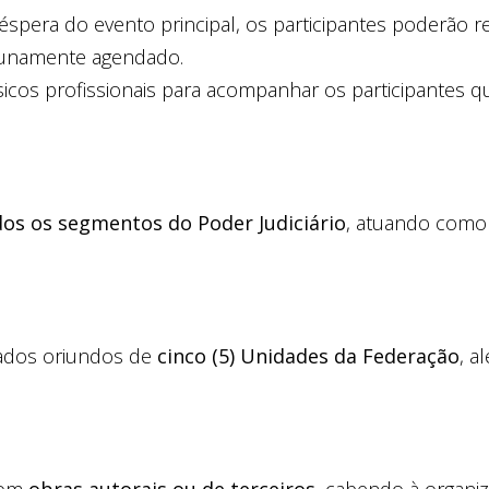
véspera do evento principal, os participantes poderão 
tunamente agendado.
úsicos profissionais para acompanhar os participantes
os os segmentos do Poder Judiciário
, atuando com
rados oriundos de
cinco (5) Unidades da Federação
, a