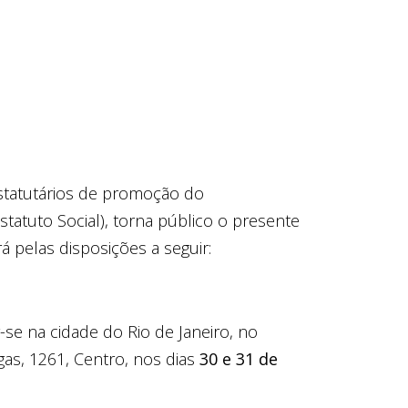
statutários de promoção do
Estatuto Social), torna público o presente
rá pelas disposições a seguir:
ar-se na cidade do Rio de Janeiro, no
gas, 1261, Centro, nos dias
30 e 31 de