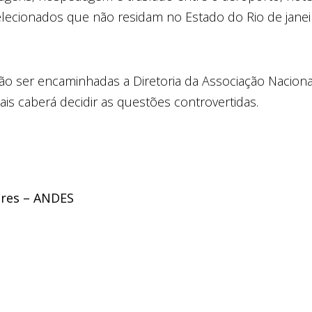
selecionados que não residam no Estado do Rio de janei
rão ser encaminhadas a Diretoria da Associação Naci
s caberá decidir as questões controvertidas.
ores – ANDES
tilhar