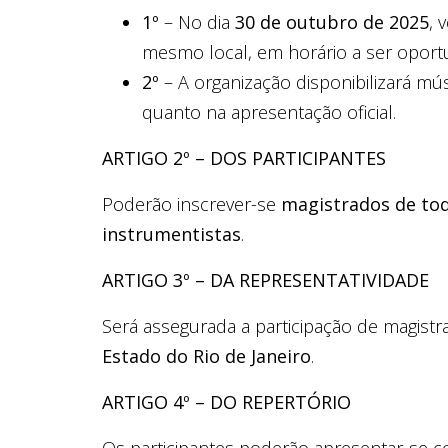
1º
– No dia
30 de outubro de 2025
, 
mesmo local, em horário a ser opor
2º
– A organização disponibilizará m
quanto na apresentação oficial.
ARTIGO 2º – DOS PARTICIPANTES
Poderão inscrever-se
magistrados de tod
instrumentistas
.
ARTIGO 3º – DA REPRESENTATIVIDADE
Será assegurada a participação de magist
Estado do Rio de Janeiro
.
ARTIGO 4º – DO REPERTÓRIO