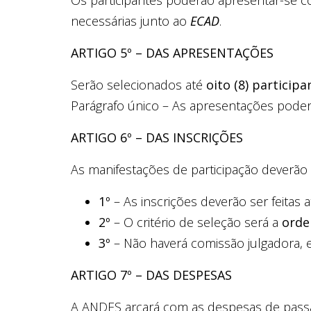
Os participantes poderão apresentar-se 
necessárias junto ao
ECAD
.
ARTIGO 5º – DAS APRESENTAÇÕES
Serão selecionados até
oito (8) participa
Parágrafo único – As apresentações poder
ARTIGO 6º – DAS INSCRIÇÕES
As manifestações de participação deverão 
1º
– As inscrições deverão ser feitas 
2º
– O critério de seleção será a
orde
3º
– Não haverá comissão julgadora, e
ARTIGO 7º – DAS DESPESAS
A ANDES arcará com as despesas de passag