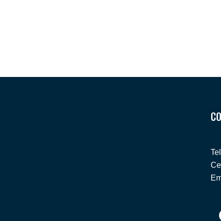
CO
Te
Ce
Em