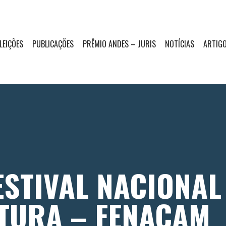
LEIÇÕES
PUBLICAÇÕES
PRÊMIO ANDES – JURIS
NOTÍCIAS
ARTIGO
FESTIVAL NACIONA
TURA – FENACAM