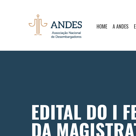
HOME
A ANDES
E
EDITAL DO I 
DA MAGISTRA