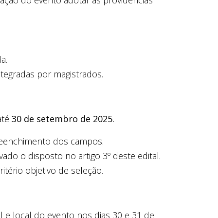
zação do evento adotar as providências
a.
tegradas por magistrados.
até
30 de setembro de 2025.
eenchimento dos campos.
vado o disposto no artigo 3º deste edital.
tério objetivo de seleção.
e local do evento nos dias 30 e 31 de