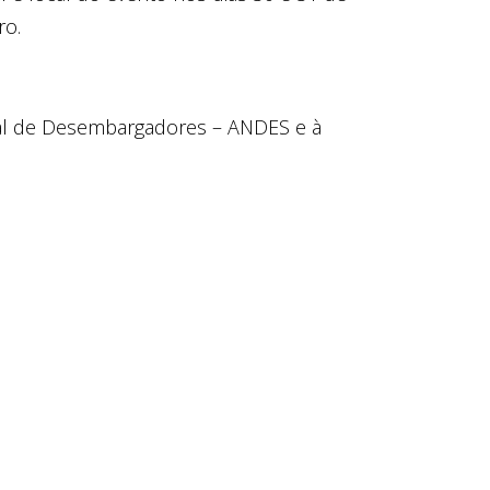
ro.
onal de Desembargadores – ANDES e à