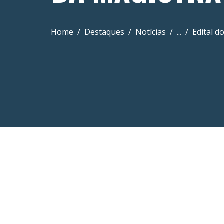
Home
Destaques
Notícias
...
Edital d