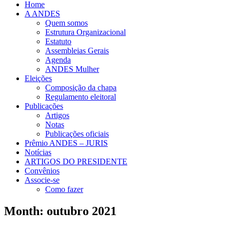
Home
A ANDES
Quem somos
Estrutura Organizacional
Estatuto
Assembleias Gerais
Agenda
ANDES Mulher
Eleições
Composição da chapa
Regulamento eleitoral
Publicações
Artigos
Notas
Publicações oficiais
Prêmio ANDES – JURIS
Notícias
ARTIGOS DO PRESIDENTE
Convênios
Associe-se
Como fazer
Month: outubro 2021