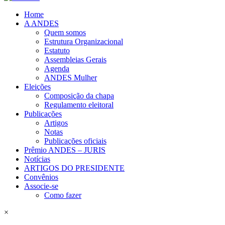
Home
A ANDES
Quem somos
Estrutura Organizacional
Estatuto
Assembleias Gerais
Agenda
ANDES Mulher
Eleições
Composição da chapa
Regulamento eleitoral
Publicações
Artigos
Notas
Publicações oficiais
Prêmio ANDES – JURIS
Notícias
ARTIGOS DO PRESIDENTE
Convênios
Associe-se
Como fazer
×