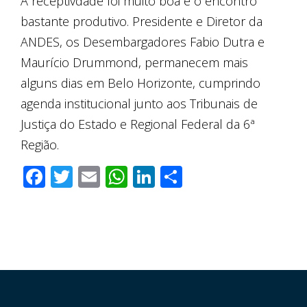
A receptivdade foi muito boa e o encontro
bastante produtivo. Presidente e Diretor da
ANDES, os Desembargadores Fabio Dutra e
Maurício Drummond, permanecem mais
alguns dias em Belo Horizonte, cumprindo
agenda institucional junto aos Tribunais de
Justiça do Estado e Regional Federal da 6ª
Região.
Facebook
Twitter
Email
WhatsApp
LinkedIn
Compartilha