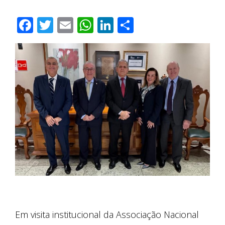
Facebook
Twitter
Email
WhatsApp
LinkedIn
Compartilha
Em visita institucional da Associação Nacional