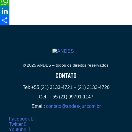
Email
WhatsApp
LinkedIn
Compartilhar
© 2025 ANDES – todos os direitos reservados.
CONTATO
Tel: +55 (21) 3133-4721 – (21) 3133-4720
Cel: + 55 (21) 99791-1147
Email:
contato@andes-jur.com.br
Facebook
Twitter
Youtube