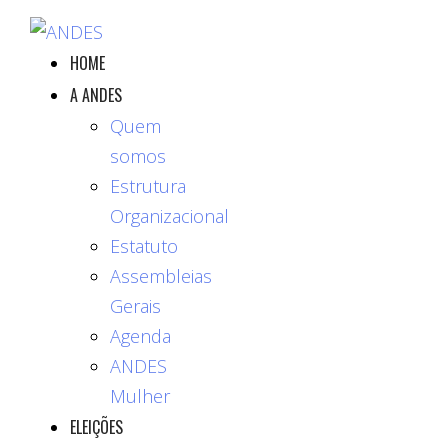
HOME
A ANDES
Quem
somos
Estrutura
Organizacional
Estatuto
Assembleias
Gerais
Agenda
ANDES
Mulher
ELEIÇÕES