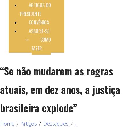
ARTIGOS DO
PRESIDENTE
CONVÊNIOS
ASSOCIE-SE
COMO
FAZER
“Se não mudarem as regras
atuais, em dez anos, a justiça
brasileira explode”
Home
Artigos
Destaques
...