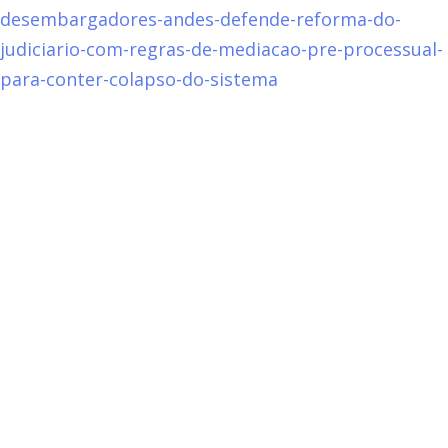
desembargadores-andes-defende-reforma-do-
judiciario-com-regras-de-mediacao-pre-processual-
para-conter-colapso-do-sistema