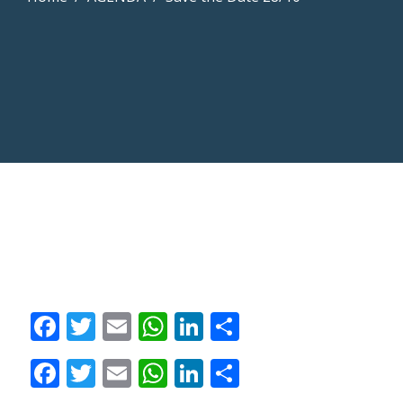
Facebook
Twitter
Email
WhatsApp
LinkedIn
Compartilha
Facebook
Twitter
Email
WhatsApp
LinkedIn
Compartilha