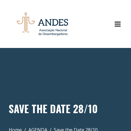
SAVE THE DATE 28/10
Home
AGENDA
Save the Date 28/10