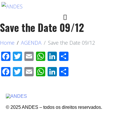
Save the Date 09/12
Home
AGENDA
Save the Date 09/12
Facebook
Twitter
Email
WhatsApp
LinkedIn
Compartilhar
Facebook
Twitter
Email
WhatsApp
LinkedIn
Compartilhar
© 2025 ANDES – todos os direitos reservados.