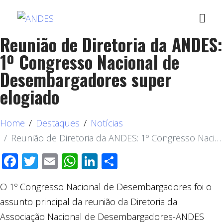
Reunião de Diretoria da ANDES:
1º Congresso Nacional de
Desembargadores super
elogiado
Home
Destaques
Notícias
Reunião de Diretoria da ANDES: 1º Congresso Nacional de Desembargadores super elogiado
Facebook
Twitter
Email
WhatsApp
LinkedIn
Compartilhar
O 1º Congresso Nacional de Desembargadores foi o
assunto principal da reunião da Diretoria da
Associação Nacional de Desembargadores-ANDES