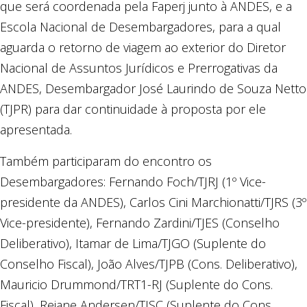
que será coordenada pela Faperj junto à ANDES, e a
Escola Nacional de Desembargadores, para a qual
aguarda o retorno de viagem ao exterior do Diretor
Nacional de Assuntos Jurídicos e Prerrogativas da
ANDES, Desembargador José Laurindo de Souza Netto
(TJPR) para dar continuidade à proposta por ele
apresentada.
Também participaram do encontro os
Desembargadores: Fernando Foch/TJRJ (1º Vice-
presidente da ANDES), Carlos Cini Marchionatti/TJRS (3º
Vice-presidente), Fernando Zardini/TJES (Conselho
Deliberativo), Itamar de Lima/TJGO (Suplente do
Conselho Fiscal), João Alves/TJPB (Cons. Deliberativo),
Mauricio Drummond/TRT1-RJ (Suplente do Cons.
Fiscal), Rejane Andersen/TJSC (Suplente do Cons.