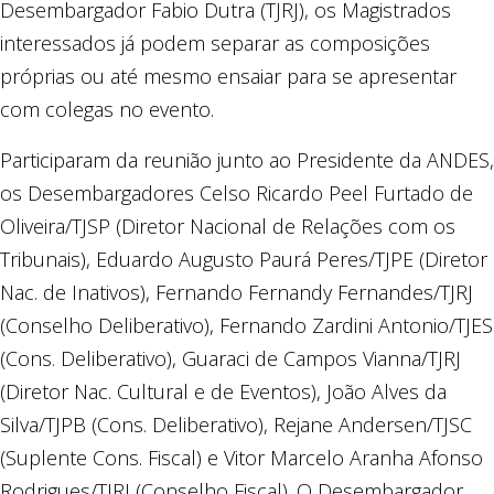
Desembargador Fabio Dutra (TJRJ), os Magistrados
interessados já podem separar as composições
próprias ou até mesmo ensaiar para se apresentar
com colegas no evento.
Participaram da reunião junto ao Presidente da ANDES,
os Desembargadores Celso Ricardo Peel Furtado de
Oliveira/TJSP (Diretor Nacional de Relações com os
Tribunais), Eduardo Augusto Paurá Peres/TJPE (Diretor
Nac. de Inativos), Fernando Fernandy Fernandes/TJRJ
(Conselho Deliberativo), Fernando Zardini Antonio/TJES
(Cons. Deliberativo), Guaraci de Campos Vianna/TJRJ
(Diretor Nac. Cultural e de Eventos), João Alves da
Silva/TJPB (Cons. Deliberativo), Rejane Andersen/TJSC
(Suplente Cons. Fiscal) e Vitor Marcelo Aranha Afonso
Rodrigues/TJRJ (Conselho Fiscal). O Desembargador