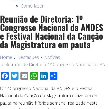
Como fazer
Reunião de Diretoria: 1º
Congresso Nacional da ANDES
e Festival Nacional da Canção
da Magistratura em pauta
Home
Destaques
Notícias
Reunião de Diretoria: 1º Congresso Nacional da ANDES e Festival Nacional da Canção da Magistratura em pauta
Facebook
Twitter
Email
WhatsApp
LinkedIn
Compartilhar
O 1º Congresso Nacional da ANDES e o Festival
Nacional da Canção da Magistratura estiveram em
pauta na reunião híbrida semanal realizada nesta