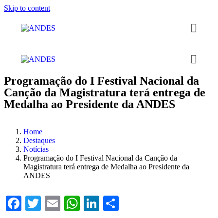
Skip to content
Programação do I Festival Nacional da
Canção da Magistratura terá entrega de
Medalha ao Presidente da ANDES
Home
Destaques
Notícias
Programação do I Festival Nacional da Canção da
Magistratura terá entrega de Medalha ao Presidente da
ANDES
Facebook
Twitter
Email
WhatsApp
LinkedIn
Compartilhar