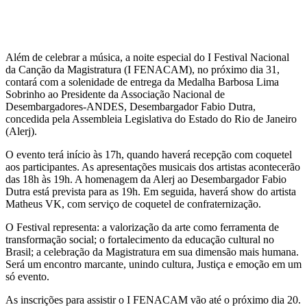
Além de celebrar a música, a noite especial do I Festival Nacional
da Canção da Magistratura (I FENACAM), no próximo dia 31,
contará com a solenidade de entrega da Medalha Barbosa Lima
Sobrinho ao Presidente da Associação Nacional de
Desembargadores-ANDES, Desembargador Fabio Dutra,
concedida pela Assembleia Legislativa do Estado do Rio de Janeiro
(Alerj).
O evento terá início às 17h, quando haverá recepção com coquetel
aos participantes. As apresentações musicais dos artistas acontecerão
das 18h às 19h. A homenagem da Alerj ao Desembargador Fabio
Dutra está prevista para as 19h. Em seguida, haverá show do artista
Matheus VK, com serviço de coquetel de confraternização.
O Festival representa: a valorização da arte como ferramenta de
transformação social; o fortalecimento da educação cultural no
Brasil; a celebração da Magistratura em sua dimensão mais humana.
Será um encontro marcante, unindo cultura, Justiça e emoção em um
só evento.
As inscrições para assistir o I FENACAM vão até o próximo dia 20.