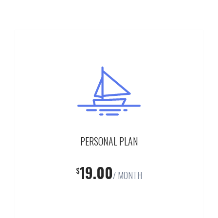
PERSONAL PLAN
19.00
$
/ MONTH