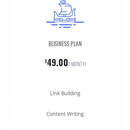
BUSINESS PLAN
49.00
$
/ MONTH
Link Building
Content Writing