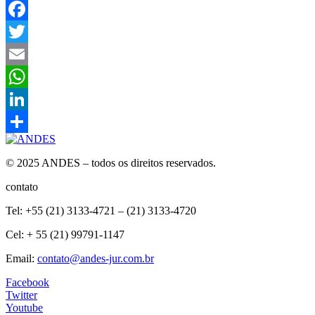
Facebook
Twitter
Email
WhatsApp
LinkedIn
Compartilhar
© 2025 ANDES – todos os direitos reservados.
contato
Tel: +55 (21) 3133-4721 – (21) 3133-4720
Cel: + 55 (21) 99791-1147
Email:
contato@andes-jur.com.br
Facebook
Twitter
Youtube