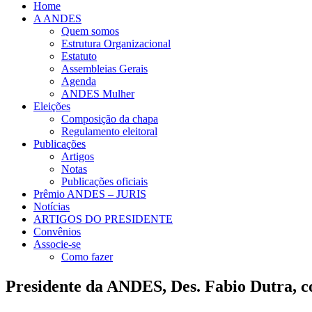
Home
A ANDES
Quem somos
Estrutura Organizacional
Estatuto
Assembleias Gerais
Agenda
ANDES Mulher
Eleições
Composição da chapa
Regulamento eleitoral
Publicações
Artigos
Notas
Publicações oficiais
Prêmio ANDES – JURIS
Notícias
ARTIGOS DO PRESIDENTE
Convênios
Associe-se
Como fazer
Presidente da ANDES, Des. Fabio Dutra, c