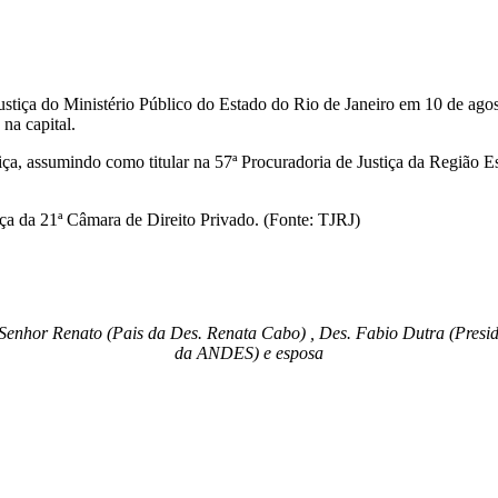
tiça do Ministério Público do Estado do Rio de Janeiro em 10 de ago
na capital.
a, assumindo como titular na 57ª Procuradoria de Justiça da Região 
iça da 21ª Câmara de Direito Privado. (Fonte: TJRJ)
Senhor Renato (Pais da Des. Renata Cabo) , Des. Fabio Dutra (Pres
da ANDES) e esposa