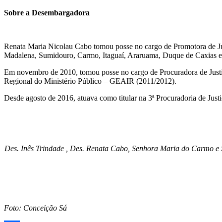
Sobre a Desembargadora
Renata Maria Nicolau Cabo tomou posse no cargo de Promotora de Jus
Madalena, Sumidouro, Carmo, Itaguaí, Araruama, Duque de Caxias e 
Em novembro de 2010, tomou posse no cargo de Procuradora de Justiç
Regional do Ministério Público – GEAIR (2011/2012).
Desde agosto de 2016, atuava como titular na 3ª Procuradoria de Just
Des. Inês Trindade , Des. Renata Cabo, Senhora Maria do Carmo e 
Foto: Conceição Sá