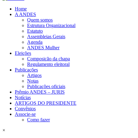
Home
A ANDES
Quem somos
Estrutura Organizacional
Estatuto
Assembleias Gerais
Agenda
ANDES Mulher
Eleições
Composição da chapa
Regulamento eleitoral
Publicações
Artigos
Notas
Publicações oficiais
Prêmio ANDES – JURIS
Notícias
ARTIGOS DO PRESIDENTE
Convênios
Associe-se
Como fazer
×