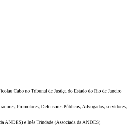
olau Cabo no Tribunal de Justiça do Estado do Rio de Janeiro
uradores, Promotores, Defensores Públicos, Advogados, servidores,
l da ANDES) e Inês Trindade (Associada da ANDES).