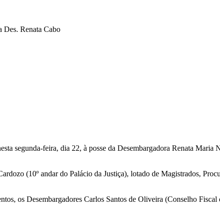
a Des. Renata Cabo
a segunda-feira, dia 22, à posse da Desembargadora Renata Maria Nic
rdozo (10º andar do Palácio da Justiça), lotado de Magistrados, Proc
tos, os Desembargadores Carlos Santos de Oliveira (Conselho Fisca