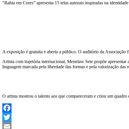
“Bahia em Cores” apresenta 15 telas autorais inspiradas na identidad
A exposição é gratuita e aberta a público. O auditório da Associação
Artista com trajetória internacional, Menelaw Sete propõe apresentar a
linguagem marcada pela liberdade das formas e pela valorização das ref
O artista mostrou o talento aos que compareceram e criou um quadro d
Facebook
Twitter