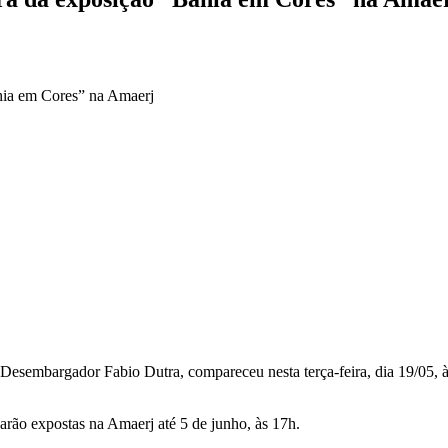
hia em Cores” na Amaerj
embargador Fabio Dutra, compareceu nesta terça-feira, dia 19/05, à
arão expostas na Amaerj até 5 de junho, às 17h.