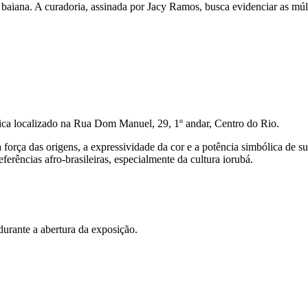
e baiana. A curadoria, assinada por Jacy Ramos, busca evidenciar as mú
 fica localizado na Rua Dom Manuel, 29, 1º andar, Centro do Rio.
 força das origens, a expressividade da cor e a potência simbólica de s
erências afro-brasileiras, especialmente da cultura iorubá.
urante a abertura da exposição.