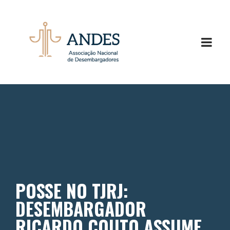
POSSE NO TJRJ:
DESEMBARGADOR
RICARDO COUTO ASSUME