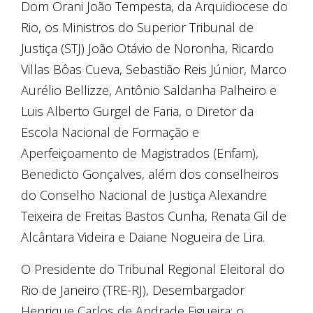
Dom Orani João Tempesta, da Arquidiocese do
Rio, os Ministros do Superior Tribunal de
Justiça (STJ) João Otávio de Noronha, Ricardo
Villas Bôas Cueva, Sebastião Reis Júnior, Marco
Aurélio Bellizze, Antônio Saldanha Palheiro e
Luis Alberto Gurgel de Faria, o Diretor da
Escola Nacional de Formação e
Aperfeiçoamento de Magistrados (Enfam),
Benedicto Gonçalves, além dos conselheiros
do Conselho Nacional de Justiça Alexandre
Teixeira de Freitas Bastos Cunha, Renata Gil de
Alcântara Videira e Daiane Nogueira de Lira.
O Presidente do Tribunal Regional Eleitoral do
Rio de Janeiro (TRE-RJ), Desembargador
Henrique Carlos de Andrade Figueira; o