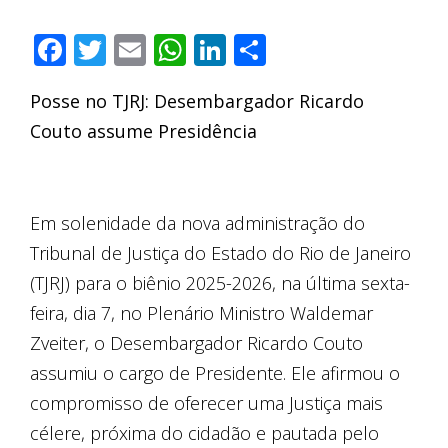
Facebook
Twitter
Email
WhatsApp
LinkedIn
Compartilha
Posse no TJRJ: Desembargador Ricardo
Couto assume Presidência
Em solenidade da nova administração do
Tribunal de Justiça do Estado do Rio de Janeiro
(TJRJ) para o biênio 2025-2026, na última sexta-
feira, dia 7, no Plenário Ministro Waldemar
Zveiter, o Desembargador Ricardo Couto
assumiu o cargo de Presidente. Ele afirmou o
compromisso de oferecer uma Justiça mais
célere, próxima do cidadão e pautada pelo