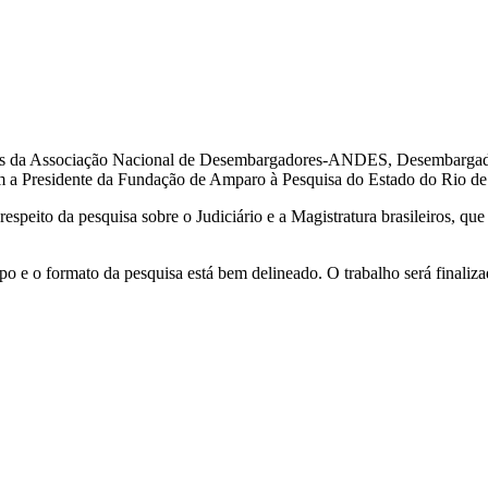
antes da Associação Nacional de Desembargadores-ANDES, Desembargad
a Presidente da Fundação de Amparo à Pesquisa do Estado do Rio de J
respeito da pesquisa sobre o Judiciário e a Magistratura brasileiros, qu
e o formato da pesquisa está bem delineado. O trabalho será finaliza