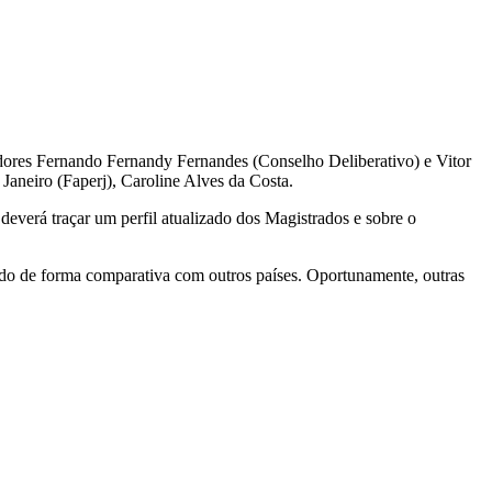
ores Fernando Fernandy Fernandes (Conselho Deliberativo) e Vitor
aneiro (Faperj), Caroline Alves da Costa.
e deverá traçar um perfil atualizado dos Magistrados e sobre o
do de forma comparativa com outros países. Oportunamente, outras