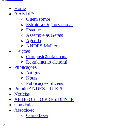
Home
A ANDES
Quem somos
Estrutura Organizacional
Estatuto
Assembleias Gerais
Agenda
ANDES Mulher
Eleições
Composição da chapa
Regulamento eleitoral
Publicações
Artigos
Notas
Publicações oficiais
Prêmio ANDES – JURIS
Notícias
ARTIGOS DO PRESIDENTE
Convênios
Associe-se
Como fazer
×