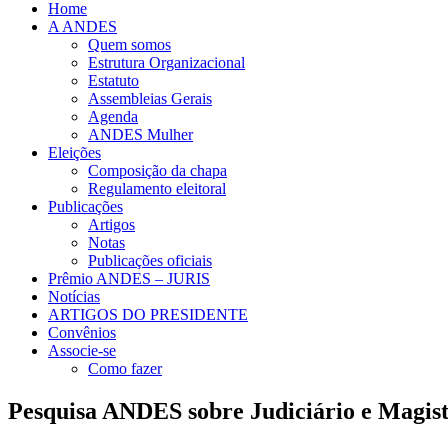
Home
A ANDES
Quem somos
Estrutura Organizacional
Estatuto
Assembleias Gerais
Agenda
ANDES Mulher
Eleições
Composição da chapa
Regulamento eleitoral
Publicações
Artigos
Notas
Publicações oficiais
Prêmio ANDES – JURIS
Notícias
ARTIGOS DO PRESIDENTE
Convênios
Associe-se
Como fazer
Pesquisa ANDES sobre Judiciário e Magist