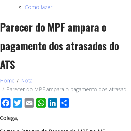
Como fazer
Parecer do MPF ampara o
pagamento dos atrasados do
ATS
Home
Nota
Parecer do MPF ampara o pagamento dos atrasados do ATS
Facebook
Twitter
Email
WhatsApp
LinkedIn
Compartilhar
Colega,