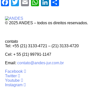
Facebook
Twitter
Email
WhatsApp
LinkedIn
Compartilhar
© 2025 ANDES – todos os direitos reservados.
contato
Tel: +55 (21) 3133-4721 – (21) 3133-4720
Cel: + 55 (21) 99791-1147
Email:
contato@andes-jur.com.br
Facebook
Twitter
Youtube
Instagram