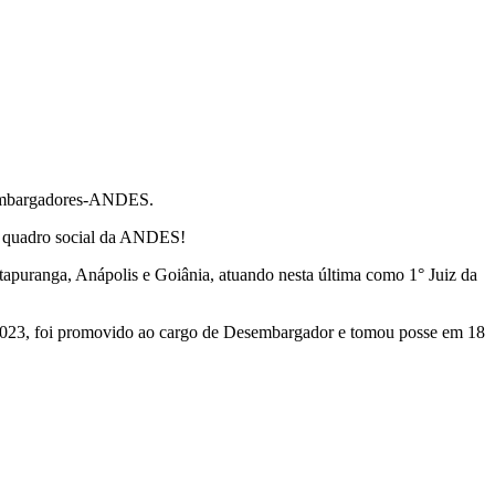
esembargadores-ANDES.
do quadro social da ANDES!
apuranga, Anápolis e Goiânia, atuando nesta última como 1° Juiz da
e 2023, foi promovido ao cargo de Desembargador e tomou posse em 18