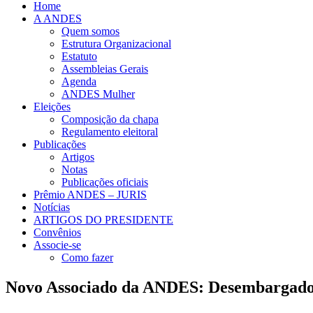
Home
A ANDES
Quem somos
Estrutura Organizacional
Estatuto
Assembleias Gerais
Agenda
ANDES Mulher
Eleições
Composição da chapa
Regulamento eleitoral
Publicações
Artigos
Notas
Publicações oficiais
Prêmio ANDES – JURIS
Notícias
ARTIGOS DO PRESIDENTE
Convênios
Associe-se
Como fazer
Novo Associado da ANDES: Desembargado