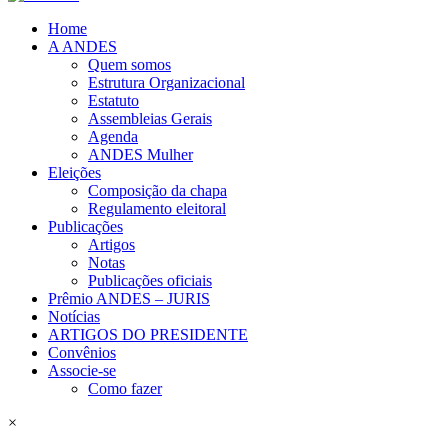
Home
A ANDES
Quem somos
Estrutura Organizacional
Estatuto
Assembleias Gerais
Agenda
ANDES Mulher
Eleições
Composição da chapa
Regulamento eleitoral
Publicações
Artigos
Notas
Publicações oficiais
Prêmio ANDES – JURIS
Notícias
ARTIGOS DO PRESIDENTE
Convênios
Associe-se
Como fazer
×