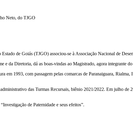
lho Neto, do TJGO
do Estado de Goiás (TJGO) associou-se à Associação Nacional de D
 e da Diretoria, dá as boas-vindas ao Magistrado, agora integrante 
ura em 1993, com passagem pelas comarcas de Paranaiguara, Rialma, It
dor administrativo das Turmas Recursais, biênio 2021/2022. Em julho d
 “Investigação de Paternidade e seus efeitos”.