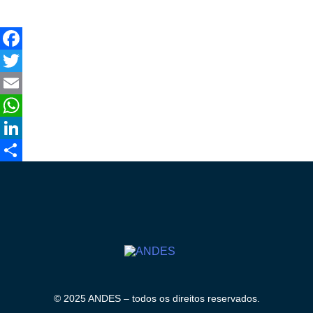
Facebook
Twitter
Email
WhatsApp
LinkedIn
Compartilhar
© 2025 ANDES – todos os direitos reservados.