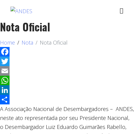
Nota Oficial
Home
Nota
Nota Oficial
Facebook
Twitter
Email
WhatsApp
LinkedIn
A Associação Nacional de Desembargadores – ANDES,
Compartilhar
neste ato representada por seu Presidente Nacional,
o Desembargador Luiz Eduardo Guimarães Rabello,