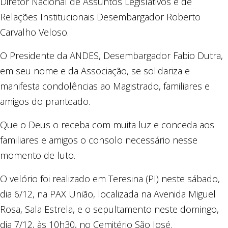
Diretor Nacional de Assuntos Legislativos e de
Relações Institucionais Desembargador Roberto
Carvalho Veloso.
O Presidente da ANDES, Desembargador Fabio Dutra,
em seu nome e da Associação, se solidariza e
manifesta condolências ao Magistrado, familiares e
amigos do pranteado.
Que o Deus o receba com muita luz e conceda aos
familiares e amigos o consolo necessário nesse
momento de luto.
O velório foi realizado em Teresina (PI) neste sábado,
dia 6/12, na PAX União, localizada na Avenida Miguel
Rosa, Sala Estrela, e o sepultamento neste domingo,
dia 7/12, às 10h30, no Cemitério São José.