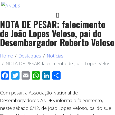
NOTA DE PESAR: falecimento
de João Lopes Veloso, pai do
Desembargador Roberto Veloso
Home
Destaques
Notícias
NOTA DE PESAR: falecimento de João Lopes Veloso, pai do Desembargador Roberto Veloso
Facebook
Twitter
Email
WhatsApp
LinkedIn
Compartilhar
Com pesar, a Associação Nacional de
Desembargadores-ANDES informa o falecimento,
neste sábado 6/12, de João Lopes Veloso, pai do sue