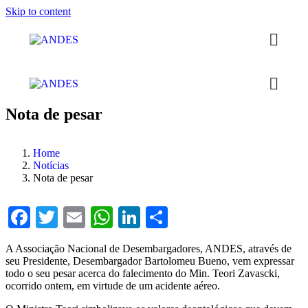
Skip to content
Nota de pesar
Home
Notícias
Nota de pesar
Facebook
Twitter
Email
WhatsApp
LinkedIn
Compartilhar
A Associação Nacional de Desembargadores, ANDES, através de
seu Presidente, Desembargador Bartolomeu Bueno, vem expressar
todo o seu pesar acerca do falecimento do Min. Teori Zavascki,
ocorrido ontem, em virtude de um acidente aéreo.