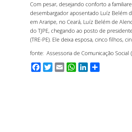
Com pesar, desejando conforto a familiar
desembargador aposentado Luíz Belém de 
em Araripe, no Ceará, Luíz Belém de Ale
do TJPE, chegando ao posto de presidente 
(TRE-PE). Ele deixa esposa, cinco filhos, ci
fonte: Assessoria de Comunicação Social 
Facebook
Twitter
Email
WhatsApp
LinkedIn
Compar