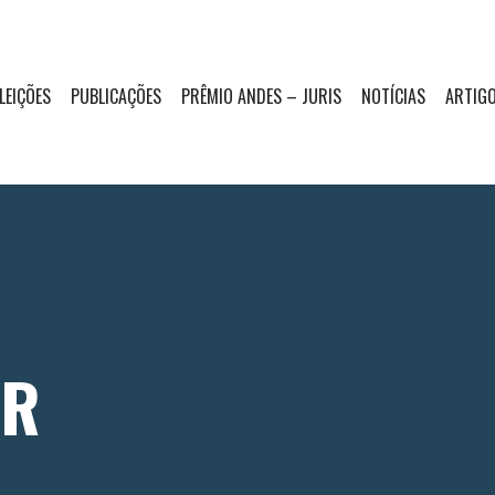
LEIÇÕES
PUBLICAÇÕES
PRÊMIO ANDES – JURIS
NOTÍCIAS
ARTIGO
AR