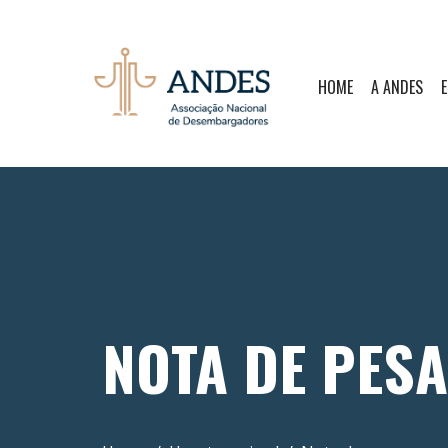
HOME
A ANDES
E
NOTA DE PES