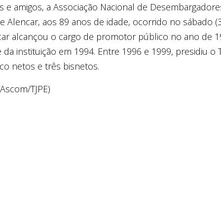
es e amigos, a Associação Nacional de Desembargadore
Alencar, aos 89 anos de idade, ocorrido no sábado (3
ncar alcançou o cargo de promotor público no ano de
da instituição em 1994. Entre 1996 e 1999, presidiu o 
nco netos e três bisnetos.
(Ascom/TJPE)
tilhar