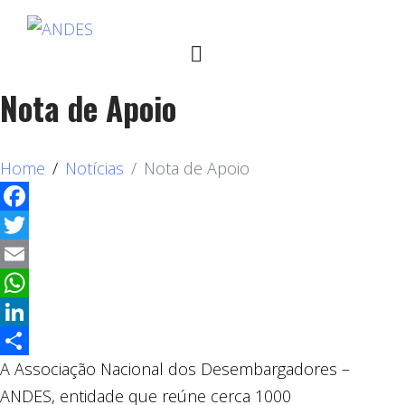
Nota de Apoio
Home
Notícias
Nota de Apoio
Facebook
Twitter
Email
WhatsApp
LinkedIn
A Associação Nacional dos Desembargadores –
Compartilhar
ANDES, entidade que reúne cerca 1000