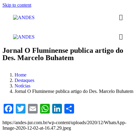
Skip to content
Jornal O Fluminense publica artigo do
Des. Marcelo Buhatem
Home
Destaques
Notícias
Jornal O Fluminense publica artigo do Des. Marcelo Buhatem
Facebook
Twitter
Email
WhatsApp
LinkedIn
Compartilhar
https://andes-jur.com.br/wp-content/uploads/2020/12/WhatsApp-
Image-2020-12-02-at-16.47.29.jpeg