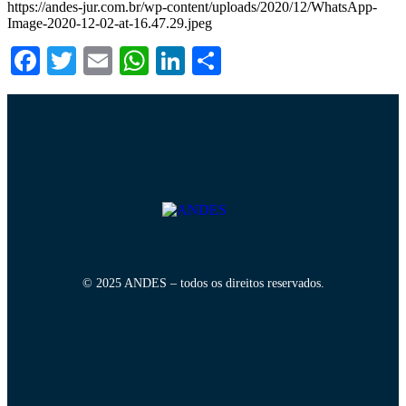
https://andes-jur.com.br/wp-content/uploads/2020/12/WhatsApp-
Image-2020-12-02-at-16.47.29.jpeg
Facebook
Twitter
Email
WhatsApp
LinkedIn
Compartilhar
© 2025 ANDES – todos os direitos reservados.