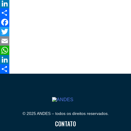
WhatsApp
LinkedIn
Compartilhar
Facebook
Twitter
Email
WhatsApp
LinkedIn
Compartilhar
© 2025 ANDES – todos os direitos reservados.
CONTATO