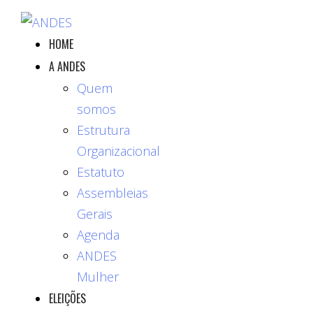
HOME
A ANDES
Quem
somos
Estrutura
Organizacional
Estatuto
Assembleias
Gerais
Agenda
ANDES
Mulher
ELEIÇÕES