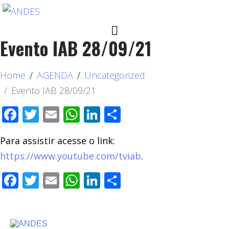
Evento IAB 28/09/21
Home
AGENDA
Uncategorized
Evento IAB 28/09/21
Facebook
Twitter
Email
WhatsApp
LinkedIn
Compartilhar
Para assistir acesse o link:
https://www.youtube.com/tviab
.
Facebook
Twitter
Email
WhatsApp
LinkedIn
Compartilhar