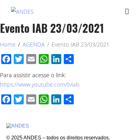
Evento IAB 23/03/2021
Home
AGENDA
Evento IAB 23/03/2021
Facebook
Twitter
Email
WhatsApp
LinkedIn
Compartilhar
Para assistir acesse o link:
https://www.youtube.com/tviab.
Facebook
Twitter
Email
WhatsApp
LinkedIn
Compartilhar
© 2025 ANDES – todos os direitos reservados.