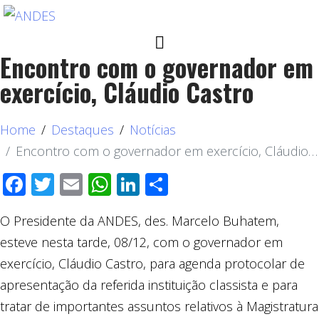
Encontro com o governador em
exercício, Cláudio Castro
Home
Destaques
Notícias
Encontro com o governador em exercício, Cláudio Castro
Facebook
Twitter
Email
WhatsApp
LinkedIn
Compartilhar
O Presidente da ANDES, des. Marcelo Buhatem,
esteve nesta tarde, 08/12, com o governador em
exercício, Cláudio Castro, para agenda protocolar de
apresentação da referida instituição classista e para
tratar de importantes assuntos relativos à Magistratura