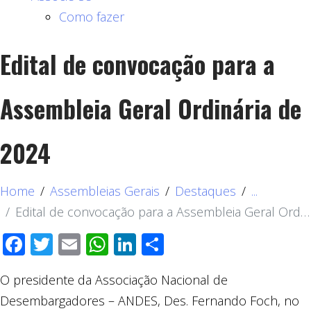
Como fazer
Edital de convocação para a
Assembleia Geral Ordinária de
2024
Home
Assembleias Gerais
Destaques
...
Edital de convocação para a Assembleia Geral Ordinária de 2024
Facebook
Twitter
Email
WhatsApp
LinkedIn
Compartilhar
O presidente da Associação Nacional de
Desembargadores – ANDES, Des. Fernando Foch, no