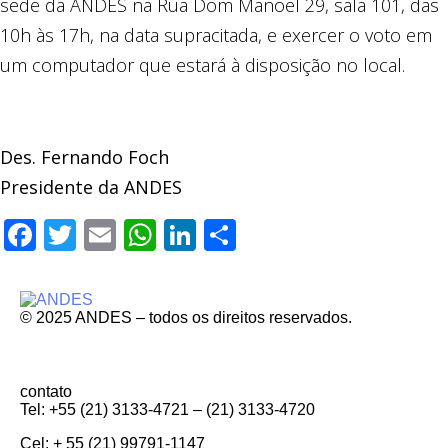
sede da ANDES na Rua Dom Manoel 29, sala 101, das
10h às 17h, na data supracitada, e exercer o voto em
um computador que estará à disposição no local.
Des. Fernando Foch
Presidente da ANDES
Facebook
Twitter
Email
WhatsApp
LinkedIn
Compartilhar
© 2025 ANDES – todos os direitos reservados.
contato
Tel: +55 (21) 3133-4721 – (21) 3133-4720
Cel: + 55 (21) 99791-1147