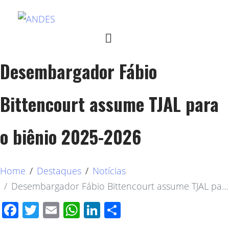
Desembargador Fábio
Bittencourt assume TJAL para
o biênio 2025-2026
Home
Destaques
Notícias
Desembargador Fábio Bittencourt assume TJAL para o biênio 2025-2026
Facebook
Twitter
Email
WhatsApp
LinkedIn
Compartilhar