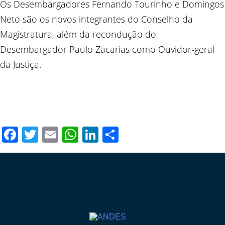
Os Desembargadores Fernando Tourinho e Domingos
Neto são os novos integrantes do Conselho da
Magistratura, além da recondução do
Desembargador Paulo Zacarias como Ouvidor-geral
da Justiça.
Facebook
Twitter
Email
WhatsApp
LinkedIn
Compartilhar