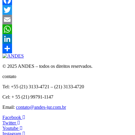
Facebook
Twitter
Email
WhatsApp
LinkedIn
Compartilhar
© 2025 ANDES – todos os direitos reservados.
contato
Tel: +55 (21) 3133-4721 – (21) 3133-4720
Cel: + 55 (21) 99791-1147
Email:
contato@andes-jur.com.br
Facebook
Twitter
Youtube
Instagram