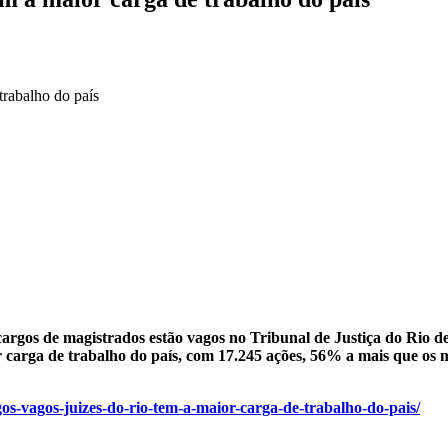
trabalho do país
rgos de magistrados estão vagos no Tribunal de Justiça do Rio d
ior carga de trabalho do país, com 17.245 ações, 56% a mais que o
gos-vagos-juizes-do-rio-tem-a-maior-carga-de-trabalho-do-pais/