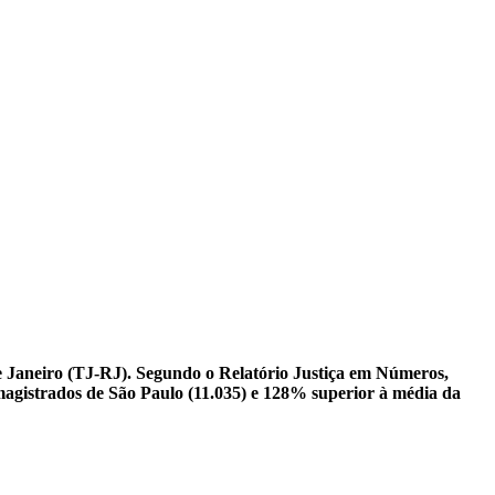
e Janeiro (TJ-RJ). Segundo o Relatório Justiça em Números,
s magistrados de São Paulo (11.035) e 128% superior à média da