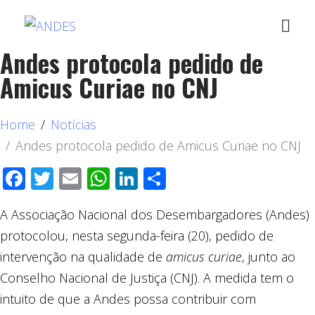
Andes protocola pedido de
Amicus Curiae no CNJ
Home
Notícias
Andes protocola pedido de Amicus Curiae no CNJ
Facebook
Twitter
Email
WhatsApp
LinkedIn
Compartilhar
A Associação Nacional dos Desembargadores (Andes)
protocolou, nesta segunda-feira (20), pedido de
intervenção na qualidade de
amicus curiae
, junto ao
Conselho Nacional de Justiça (CNJ). A medida tem o
intuito de que a Andes possa contribuir com