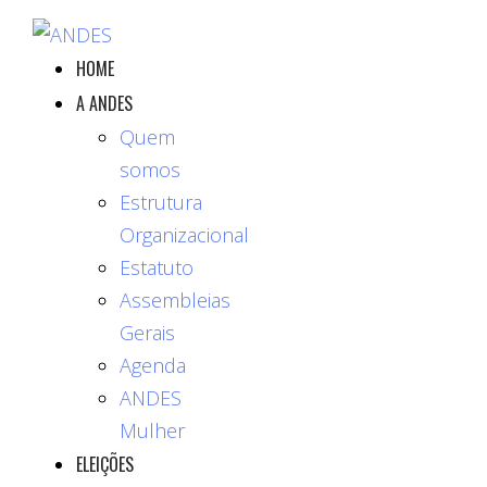
HOME
A ANDES
Quem
somos
Estrutura
Organizacional
Estatuto
Assembleias
Gerais
Agenda
ANDES
Mulher
ELEIÇÕES