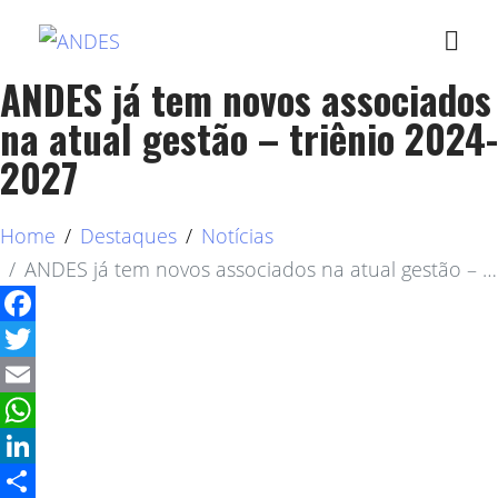
ANDES já tem novos associados
na atual gestão – triênio 2024-
2027
Home
Destaques
Notícias
ANDES já tem novos associados na atual gestão – triênio 2024-2027
Facebook
Twitter
Email
WhatsApp
LinkedIn