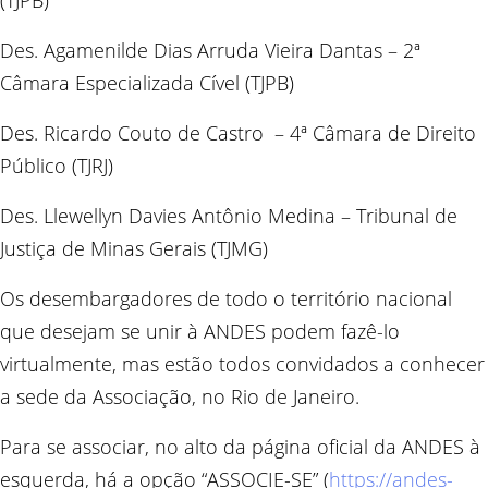
(TJPB)
Des. Agamenilde Dias Arruda Vieira Dantas – 2ª
Câmara Especializada Cível (TJPB)
Des. Ricardo Couto de Castro – 4ª Câmara de Direito
Público (TJRJ)
Des. Llewellyn Davies Antônio Medina – Tribunal de
Justiça de Minas Gerais (TJMG)
Os desembargadores de todo o território nacional
que desejam se unir à ANDES podem fazê-lo
virtualmente, mas estão todos convidados a conhecer
a sede da Associação, no Rio de Janeiro.
Para se associar, no alto da página oficial da ANDES à
esquerda, há a opção “ASSOCIE-SE” (
https://andes-