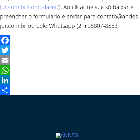
jur.com.br/como-fazer/
). Ao clicar nela, é só baixar e
preencher o formulário e enviar para contato@andes-
jur.com.br ou pelo Whatsapp (21) 98807-8553.
Facebook
Twitter
Email
WhatsApp
LinkedIn
Compartilhar