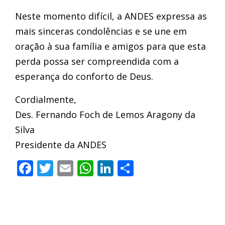
Neste momento difícil, a ANDES expressa as
mais sinceras condolências e se une em
oração à sua família e amigos para que esta
perda possa ser compreendida com a
esperança do conforto de Deus.
Cordialmente,
Des. Fernando Foch de Lemos Aragony da
Silva
Presidente da ANDES
Facebook
Twitter
Email
WhatsApp
LinkedIn
Compartilha