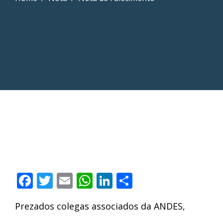
Facebook
Twitter
Email
WhatsApp
LinkedIn
Compartilha
Prezados colegas associados da ANDES,