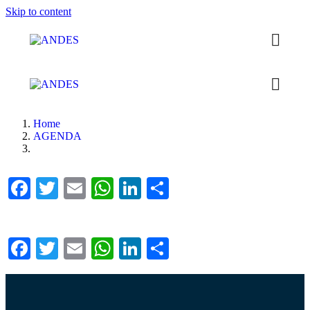
Skip to content
Home
AGENDA
Facebook
Twitter
Email
WhatsApp
LinkedIn
Compartilhar
Facebook
Twitter
Email
WhatsApp
LinkedIn
Compartilhar